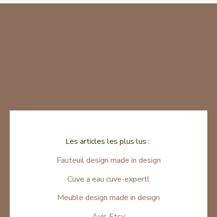
Petites Productions, une équipe de
passionnés au service de la décoration de
votre maison
Les articles les plus lus :
Fauteuil design made in design
Cuve a eau cuve-expertl
Meuble design made in design
Avis Etsy