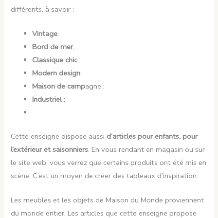
différents, à savoir :
Vintage
;
Bord de mer
;
Classique chic
;
Modern design
;
Maison de camp
agne ;
Industrie
l ;
Cette enseigne dispose aussi
d’articles pour enfants, pour
l’extérieur et saisonniers
. En vous rendant en magasin ou sur
le site web, vous verrez que certains produits ont été mis en
scène. C’est un moyen de créer des tableaux d’inspiration.
Les meubles et les objets de Maison du Monde proviennent
du monde entier. Les articles que cette enseigne propose