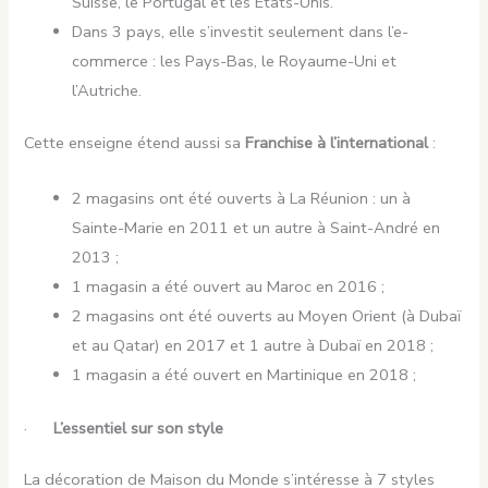
Suisse, le Portugal et les États-Unis.
Dans 3 pays, elle s’investit seulement dans l’e-
commerce : les Pays-Bas, le Royaume-Uni et
l’Autriche.
Cette enseigne étend aussi sa
Franchise à l’international
:
2 magasins ont été ouverts à La Réunion : un à
Sainte-Marie en 2011 et un autre à Saint-André en
2013 ;
1 magasin a été ouvert au Maroc en 2016 ;
2 magasins ont été ouverts au Moyen Orient (à Dubaï
et au Qatar) en 2017 et 1 autre à Dubaï en 2018 ;
1 magasin a été ouvert en Martinique en 2018 ;
·
L’essentiel sur son style
La décoration de Maison du Monde s’intéresse à 7 styles