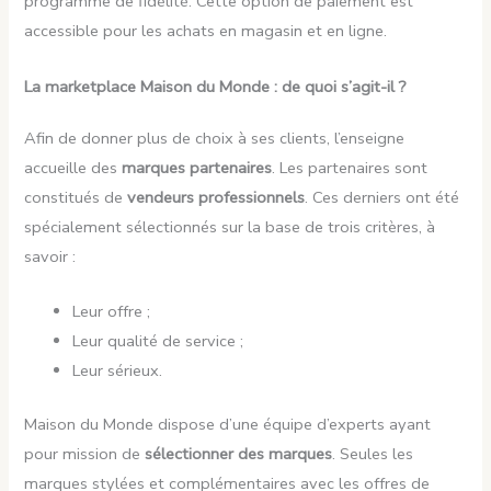
programme de fidélité. Cette option de paiement est
accessible pour les achats en magasin et en ligne.
La marketplace Maison du Monde : de quoi s’agit-il ?
Afin de donner plus de choix à ses clients, l’enseigne
accueille des
marques partenaires
. Les partenaires sont
constitués de
vendeurs professionnels
. Ces derniers ont été
spécialement sélectionnés sur la base de trois critères, à
savoir :
Leur offre ;
Leur qualité de service ;
Leur sérieux.
Maison du Monde dispose d’une équipe d’experts ayant
pour mission de
sélectionner des marques
. Seules les
marques stylées et complémentaires avec les offres de