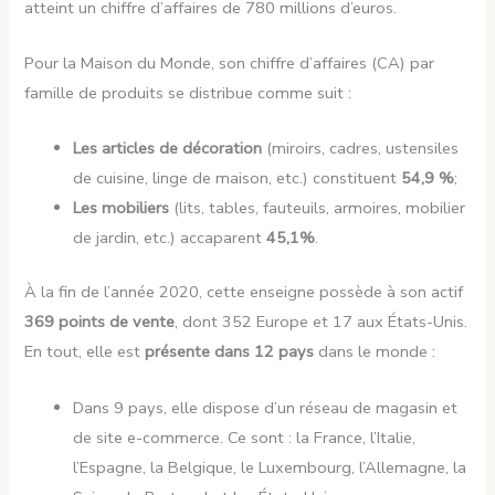
atteint un chiffre d’affaires de 780 millions d’euros.
Pour la Maison du Monde, son chiffre d’affaires (CA) par
famille de produits se distribue comme suit :
Les articles de décoration
(miroirs, cadres, ustensiles
de cuisine, linge de maison, etc.) constituent
54,9 %
;
Les mobiliers
(lits, tables, fauteuils, armoires, mobilier
de jardin, etc.) accaparent
45,1%
.
À la fin de l’année 2020, cette enseigne possède à son actif
369 points de vente
, dont 352 Europe et 17 aux États-Unis.
En tout, elle est
présente dans 12 pays
dans le monde :
Dans 9 pays, elle dispose d’un réseau de magasin et
de site e-commerce. Ce sont : la France, l’Italie,
l’Espagne, la Belgique, le Luxembourg, l’Allemagne, la