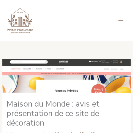
Aller
MA
au
ME
contenu
Maison du Monde : avis et
présentation de ce site de
décoration