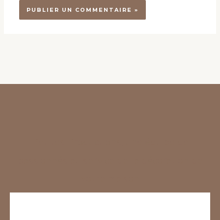
Petites Productions, une équipe de
passionnés au service de la décoration de
votre maison