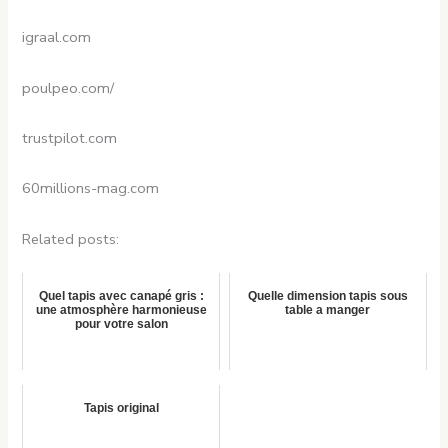
igraal.com
poulpeo.com/
trustpilot.com
60millions-mag.com
Related posts:
Quel tapis avec canapé gris :
Quelle dimension tapis sous
une atmosphère harmonieuse
table a manger
pour votre salon
Tapis original