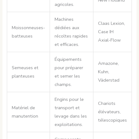
New Holland
agricoles.
Machines
Claas Lexion,
Moissonneuses-
dédiées aux
Case IH
batteuses
récoltes rapides
Axial-Flow
et efficaces.
Équipements
Amazone,
Semeuses et
pour préparer
Kuhn,
planteuses
et semer les
Väderstad
champs.
Engins pour le
Chariots
Matériel de
transport et
élévateurs,
manutention
levage dans les
télescopiques
exploitations.