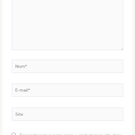
Nom*
E-
mail*
Site