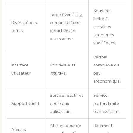
Souvent
Large éventail, y
limité à
Diversité des
compris pièces
certaines
offres
détachées et
catégories
accessoires.
spécifiques.
Parfois
Interface
Conviviale et
complexe ou
utilisateur
intuitive.
peu
ergonomique.
Service réactif et
Service
Support client
dédié aux
parfois limité
utilisateurs.
ou inexistant.
Alertes pour de
Rarement
Alertes