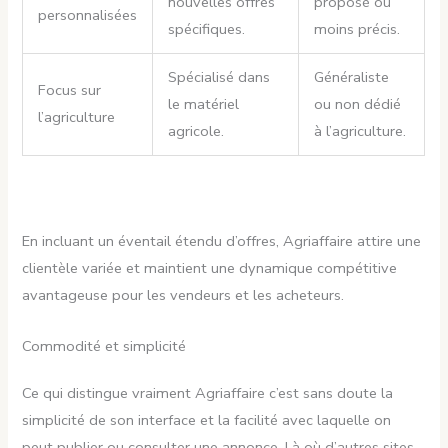
nouvelles offres
proposé ou
personnalisées
spécifiques.
moins précis.
Spécialisé dans
Généraliste
Focus sur
le matériel
ou non dédié
l’agriculture
agricole.
à l’agriculture.
En incluant un éventail étendu d’offres, Agriaffaire attire une
clientèle variée et maintient une dynamique compétitive
avantageuse pour les vendeurs et les acheteurs.
Commodité et simplicité
Ce qui distingue vraiment Agriaffaire c’est sans doute la
simplicité de son interface et la facilité avec laquelle on
peut publier ou consulter une annonce. Là où d’autres sites