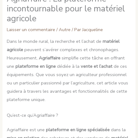
incontournable pour le matériel
agricole
Laisser un commentaire
/
Autre
/ Par
Jacqueline
Dans le monde rural, la recherche et l’achat de
matériel
agricole
peuvent s’avérer complexes et chronophages.
Heureusement,
Agriaffaire
simplifie cette tâche en offrant
une
plateforme en ligne
dédiée à la
vente et l’achat
de ces
équipements. Que vous soyez un agriculteur professionnel
ou un particulier passionné par l’agriculture, cet article vous
guidera à travers les avantages et fonctionnalités de cette
plateforme unique.
Qu’est-ce qu’Agriaffaire ?
Agriaffaire est une
plateforme en ligne spécialisée
dans la
mise en relation
des acheteurs et des vendeurs de
matériel