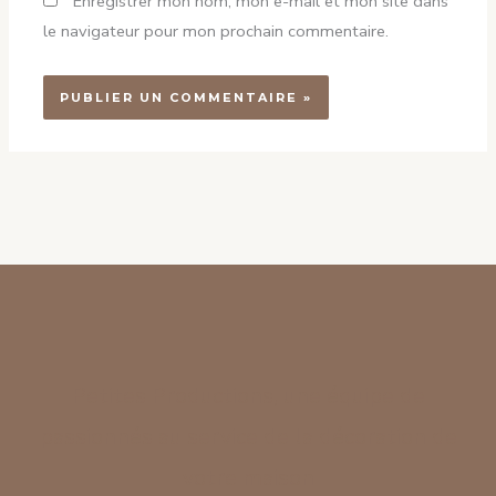
Enregistrer mon nom, mon e-mail et mon site dans
le navigateur pour mon prochain commentaire.
Petites Productions, une équipe de
passionnés au service de la décoration de
votre maison