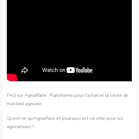
FAQ sur Agriaffaire : Plateforme pour l’achat et la vente de
matériel agricole
Qu’est-ce qu’Agriaffaire et pourquoi est-ce utile pour les
agriculteurs ?