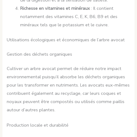
de la digestion et à la sensation de satiété.
Richesse en vitamines et minéraux
: Il contient
notamment des vitamines C, E, K, B6, B9 et des
minéraux tels que le potassium et le cuivre.
Utilisations écologiques et économiques de l’arbre avocat
Gestion des déchets organiques
Cultiver un arbre avocat permet de réduire notre impact
environnemental puisqu’il absorbe les déchets organiques
pour les transformer en nutriments. Les avocats eux-mêmes
contribuent également au recyclage, car leurs coques et
noyaux peuvent être compostés ou utilisés comme paillis
autour d’autres plantes.
Production locale et durabilité