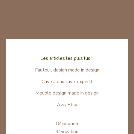
Petites Productions, une équipe de
passionnés au service de la décoration de
votre maison
Les articles les plus lus :
Fauteuil design made in design
Cuve a eau cuve-expertl
Meuble design made in design
Avis Etsy
Décoration
Rénovation